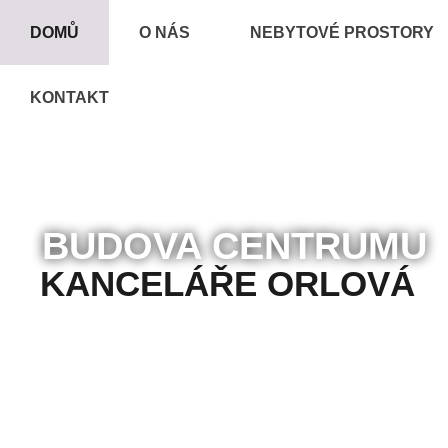
DOMŮ
O NÁS
NEBYTOVÉ PROSTORY
KONTAKT
BUDOVA CENTRUMU
KANCELÁŘE ORLOVÁ